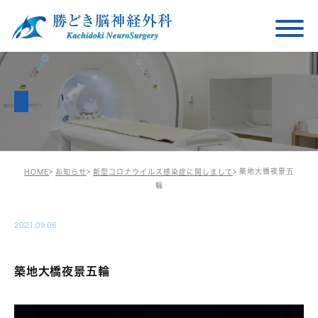
築地大橋夜景五
HOME
お知らせ
新型コロナウイルス感染症に関しまして
輪
2021.09.06
築地大橋夜景五輪