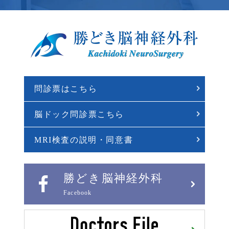
問診票はこちら
脳ドック問診票こちら
MRI検査の説明・同意書