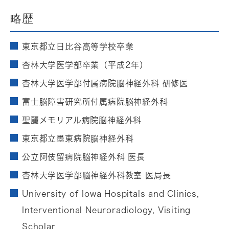
略歴
東京都立日比谷高等学校卒業
杏林大学医学部卒業（平成2年）
杏林大学医学部付属病院脳神経外科 研修医
富士脳障害研究所付属病院脳神経外科
聖麗メモリアル病院脳神経外科
東京都立墨東病院脳神経外科
公立阿伎留病院脳神経外科 医長
杏林大学医学部脳神経外科教室 医局長
University of Iowa Hospitals and Clinics,
Interventional Neuroradiology, Visiting
Scholar